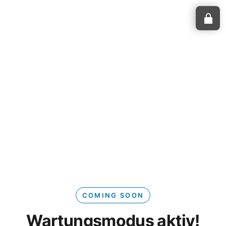
COMING SOON
Wartungsmodus aktiv!